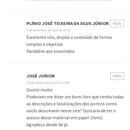
PLÍNIO JOSÉ TEIXEIRA DA SILVA JÚNIOR
Reply
9 de novembro de 2020 às 08:32
Excelente site, dispõe o conteúdo de forma
simples e objetiva.
Parabéns aos envolvidos
JOSÉ JUNIOR
Reply
28 de outubro de 2020 às 15:08
Gostei muito.
Poderiam me dizer um bom livro que tenha todas
as descrições e localizações dos pontos como
vocês descrevem nesse site? Gostaria de ter o
acesso desse material em papel (livro).
Agradeço desde de já.