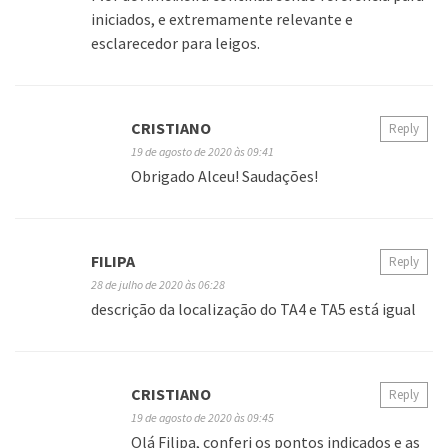
iniciados, e extremamente relevante e
esclarecedor para leigos.
CRISTIANO
Reply
19 de agosto de 2020 às 09:41
Obrigado Alceu! Saudações!
FILIPA
Reply
28 de julho de 2020 às 06:28
descrição da localização do TA4 e TA5 está igual
CRISTIANO
Reply
19 de agosto de 2020 às 09:45
Olá Filipa, conferi os pontos indicados e as