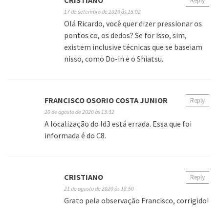
CRISTIANO
Reply
17 de setembro de 2020 às 15:02
Olá Ricardo, você quer dizer pressionar os
pontos co, os dedos? Se for isso, sim,
existem inclusive técnicas que se baseiam
nisso, como Do-in e o Shiatsu.
FRANCISCO OSORIO COSTA JUNIOR
Reply
20 de agosto de 2020 às 13:32
A localização do Id3 está errada. Essa que foi
informada é do C8.
CRISTIANO
Reply
21 de agosto de 2020 às 18:50
Grato pela observação Francisco, corrigido!