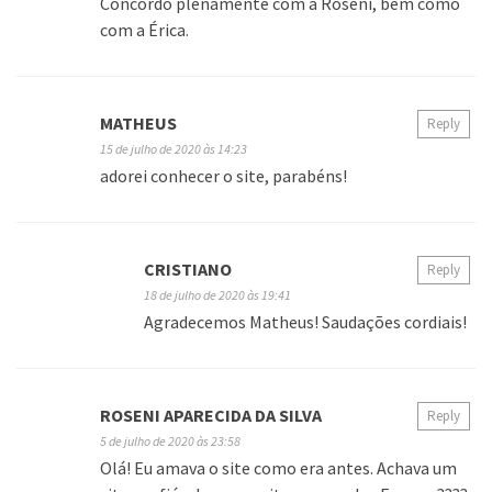
Concordo plenamente com a Roseni, bem como
com a Érica.
MATHEUS
Reply
15 de julho de 2020 às 14:23
adorei conhecer o site, parabéns!
CRISTIANO
Reply
18 de julho de 2020 às 19:41
Agradecemos Matheus! Saudações cordiais!
ROSENI APARECIDA DA SILVA
Reply
5 de julho de 2020 às 23:58
Olá! Eu amava o site como era antes. Achava um