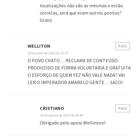
localizações não são as mesmas e estão
corretas, será que eram outros pontos?
Grato
WELLITON
Reply
26 de julho de 2020 às 15:37
O POVO CHATO… RECLAMA DE CONTEÚDO
PRODUZIDO DE FORMA VOLUNTÁRIA E GRATUITA
O ESFORÇO DE QUEM FEZ NÃO VALE NADA? VAI
LER O IMPERADOR AMARELO GENTE… SACO!
CRISTIANO
Reply
19 de agosto de 2020 às 09:45
Obrigado pelo apoio Wellinton!