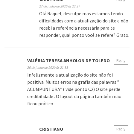
27 de junho de 2020 às 22:27
Olá Raquel, desculpe mas estamos tendo
dificuldades com a atualização do site e não
recebi a referência necessária para te
responder, qual ponto você se refere? Grato.
VALÉRIA TERESA ANHOLON DE TOLEDO
Reply
26 de junho de 2020 às 21:33
Infelizmente a atualização do site não foi
positiva. Muitos erros na grafia das palavras ”
ACUMPUNTURA” ( vide ponto C2) O site perde
credibilidade . O layout da página também não
ficou prático.
CRISTIANO
Reply