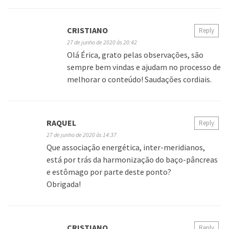
CRISTIANO
Reply
27 de junho de 2020 às 20:42
Olá Érica, grato pelas observações, são
sempre bem vindas e ajudam no processo de
melhorar o conteúdo! Saudações cordiais.
RAQUEL
Reply
27 de junho de 2020 às 14:37
Que associação energética, inter-meridianos,
está por trás da harmonização do baço-pâncreas
e estômago por parte deste ponto?
Obrigada!
CRISTIANO
Reply