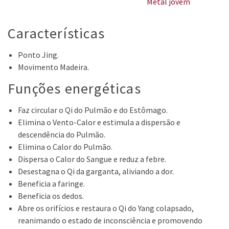
Metal jovem
Características
Ponto Jing.
Movimento Madeira.
Funções energéticas
Faz circular o Qi do Pulmão e do Estômago.
Elimina o Vento-Calor e estimula a dispersão e
descendência do Pulmão.
Elimina o Calor do Pulmão.
Dispersa o Calor do Sangue e reduz a febre.
Desestagna o Qi da garganta, aliviando a dor.
Beneficia a faringe.
Beneficia os dedos.
Abre os orifícios e restaura o Qi do Yang colapsado,
reanimando o estado de inconsciência e promovendo