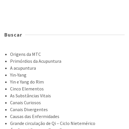
Buscar
Origens da MTC
Primórdios da Acupuntura
A acupuntura
Yin-Yang
Yin e Yang do Rim
Cinco Elementos
As Substâncias Vitais
Canais Curiosos
Canais Divergentes
Causas das Enfermidades
Grande circulação de Qi – Ciclo Nietemérico