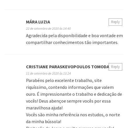
MÁRA LUZIA
Reply
22 de setembro de 2020 às 14:40
Agradecida pela disponibilidade e boa vontade em
compartilhar conhecimentos tão importantes.
CRISTIANE PARASKEVOPOULOS TOMODA
Reply
11 de setembro de 2020 às 13:24
Parabéns pelo excelente trabalho, site
riquíssimo, contendo informações que valem
ouro. É impressionante o trabalho e dedicação de
vocês! Deus abençoe sempre vocês por essa
maravilhosa ajuda!
Vocês são minha referência nos estudos, o norte
da minha bússola!