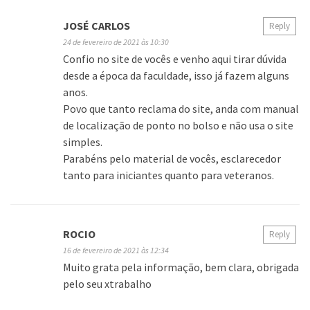
JOSÉ CARLOS
Reply
24 de fevereiro de 2021 às 10:30
Confio no site de vocês e venho aqui tirar dúvida
desde a época da faculdade, isso já fazem alguns
anos.
Povo que tanto reclama do site, anda com manual
de localização de ponto no bolso e não usa o site
simples.
Parabéns pelo material de vocês, esclarecedor
tanto para iniciantes quanto para veteranos.
ROCIO
Reply
16 de fevereiro de 2021 às 12:34
Muito grata pela informação, bem clara, obrigada
pelo seu xtrabalho