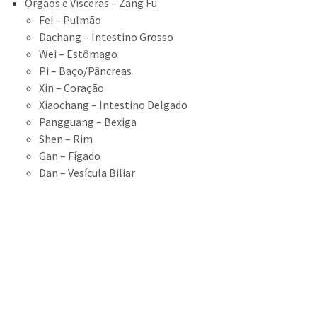
Órgãos e Vísceras – Zang Fu
Fei – Pulmão
Dachang – Intestino Grosso
Wei – Estômago
Pi – Baço/Pâncreas
Xin – Coração
Xiaochang – Intestino Delgado
Pangguang – Bexiga
Shen – Rim
Gan – Fígado
Dan – Vesícula Biliar