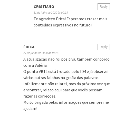
CRISTIANO
Reply
11 de julho de 2020 às 00:19
Te agradeço Érica! Esperamos trazer mais
conteúdos expressivos no futuro!
ÉRICA
Reply
27 de junho de 2020 às 19:24
A atualização não foi positiva, também concordo
com a Valéria.
O ponto VB12 está trocado pelo ID4 e já observei
várias outras falahas na grafia das palavras.
Infelizmente não relatei, mas da próxima vez que
encontrar, relato aqui para que vocês possam
fazer as correções.
Muito brigada pelas informações que sempre me
ajudam!