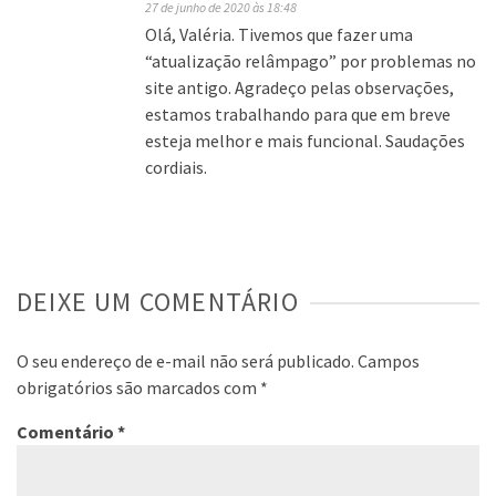
27 de junho de 2020 às 18:48
Olá, Valéria. Tivemos que fazer uma
“atualização relâmpago” por problemas no
site antigo. Agradeço pelas observações,
estamos trabalhando para que em breve
esteja melhor e mais funcional. Saudações
cordiais.
DEIXE UM COMENTÁRIO
O seu endereço de e-mail não será publicado.
Campos
obrigatórios são marcados com
*
Comentário
*