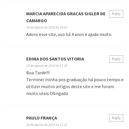
MARCIA APARECIDA GRACAS SIGLER DE
Reply
CAMARGO
19 de agosto de 2020 às 18:02
Adoro esse site, uso há 4 anos e ajuda muito.
EDINA DOS SANTOS VITORIA
Reply
19 de agosto de 2020 às 17:29
Boa Tarde!!!
Terminei minha pos graduação há pouco tempo e
utilizei muitos artigos deste site e me foram
muito uteis.Obrigada
PAULO FRANÇA
Reply
10 de agosto de 2020 às 11:11