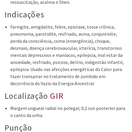
ressuscitação, acalma o Shen.
Indicações
Faringite, amigdalite, febre, epistaxe, tosse crônica,
pneumonia, parotidite, resfriado, asma, conjuntivite,
perda da consciência, coma (emergência), choque,
desmaio, doença cerebrovascular, icterícia, transtornos
mentais depressivos e maníacos, epilepsia, mal estar da
ansiedade, resfriado, psicose, delírio, indigestão infantil,
epilepsia. Usado nas afecções energéticas do Calor para
fazer transpirar no tratamento de zumbido em
decorrência do Vazio da Energia Ancestral.
Localização
GIR
Margem ungueal radial no polegar, 0,1 cun posterior para
o canto da unha.
Punção