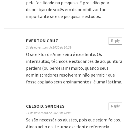
pela facilidade na pesquisa. E gratidão pela
disposição de vocês em disponibilizar tão
importante site de pesquisa e estudos.
EVERTON CRUZ
Reply
24 de novembro de 2020 às 10:29
O site Flor de Ameixeira é excelente. Os
internautas, técnicos e estudantes de acupuntura
perdem (ou perderam) muito, quando seus
administradores resolveram não permitir que
fosse copiado seus ensinamentos; é uma lástima.
CELSO D. SANCHES
Reply
11 de novembro de 2020 às 13:03
Se são necessários ajustes, pois que sejam feitos.
Ainda acho o site uma excelente referencia.