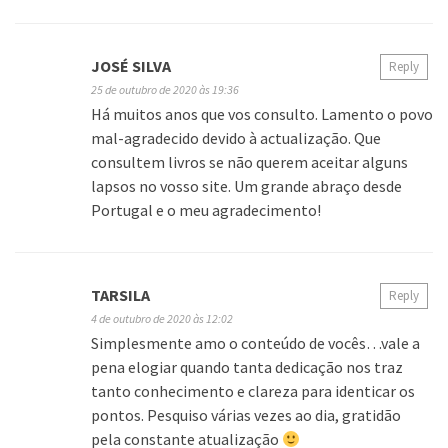
JOSÉ SILVA
Reply
25 de outubro de 2020 às 19:36
Há muitos anos que vos consulto. Lamento o povo
mal-agradecido devido à actualização. Que
consultem livros se não querem aceitar alguns
lapsos no vosso site. Um grande abraço desde
Portugal e o meu agradecimento!
TARSILA
Reply
4 de outubro de 2020 às 12:02
Simplesmente amo o conteúdo de vocês…vale a
pena elogiar quando tanta dedicação nos traz
tanto conhecimento e clareza para identicar os
pontos. Pesquiso várias vezes ao dia, gratidão
pela constante atualização