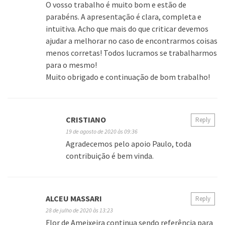
O vosso trabalho é muito bom e estão de
parabéns. A apresentação é clara, completa e
intuitiva. Acho que mais do que criticar devemos
ajudar a melhorar no caso de encontrarmos coisas
menos corretas! Todos lucramos se trabalharmos
para o mesmo!
Muito obrigado e continuação de bom trabalho!
CRISTIANO
Reply
19 de agosto de 2020 às 09:36
Agradecemos pelo apoio Paulo, toda
contribuição é bem vinda.
ALCEU MASSARI
Reply
28 de julho de 2020 às 13:23
Flor de Ameixeira continua sendo referência para