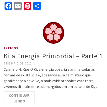
Facebook
Email
Pinterest
Share
ARTIGOS
Ki a Energia Primordial – Parte 1
9 DE MAIO DE 2012
Carmelo H. Ríos O Ki, a energia que cria e anima todas as
formas de existência é, apesar da aura de mistério que
geralmente a envolve, o mais evidente sobre esta terra,
vivemos literalmente submergidos em um oceano de Ki, …
CONTINUAR
LENDO