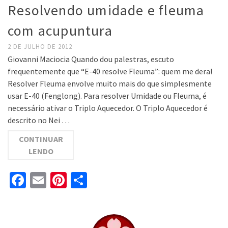
Resolvendo umidade e fleuma
com acupuntura
2 DE JULHO DE 2012
Giovanni Maciocia Quando dou palestras, escuto
frequentemente que “E-40 resolve Fleuma”: quem me dera!
Resolver Fleuma envolve muito mais do que simplesmente
usar E-40 (Fenglong). Para resolver Umidade ou Fleuma, é
necessário ativar o Triplo Aquecedor. O Triplo Aquecedor é
descrito no Nei …
CONTINUAR
LENDO
Facebook
Email
Pinterest
Share