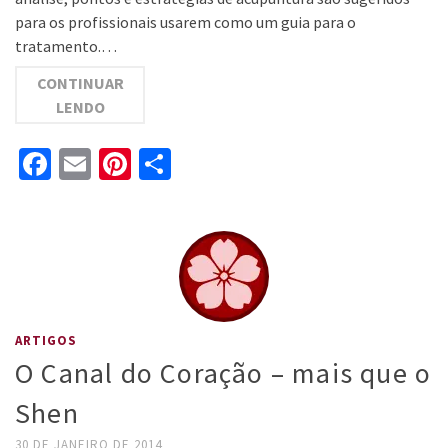
para os profissionais usarem como um guia para o
tratamento.…
CONTINUAR
LENDO
Facebook
Email
Pinterest
Share
ARTIGOS
O Canal do Coração – mais que o
Shen
30 DE JANEIRO DE 2014