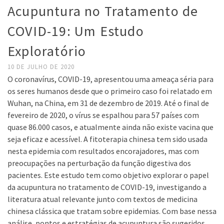
Acupuntura no Tratamento de
COVID-19: Um Estudo
Exploratório
10 DE JULHO DE 2020
O coronavírus, COVID-19, apresentou uma ameaça séria para
os seres humanos desde que o primeiro caso foi relatado em
Wuhan, na China, em 31 de dezembro de 2019. Até o final de
fevereiro de 2020, o vírus se espalhou para 57 países com
quase 86.000 casos, e atualmente ainda não existe vacina que
seja eficaz e acessível. A fitoterapia chinesa tem sido usada
nesta epidemia com resultados encorajadores, mas com
preocupações na perturbação da função digestiva dos
pacientes. Este estudo tem como objetivo explorar o papel
da acupuntura no tratamento de COVID-19, investigando a
literatura atual relevante junto com textos de medicina
chinesa clássica que tratam sobre epidemias. Com base nessa
análise, pontos e estratégias de acupuntura são sugeridos