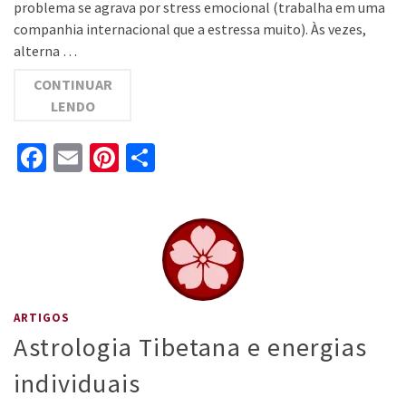
problema se agrava por stress emocional (trabalha em uma
companhia internacional que a estressa muito). Às vezes,
alterna …
CONTINUAR
LENDO
Facebook
Email
Pinterest
Share
ARTIGOS
Astrologia Tibetana e energias
individuais