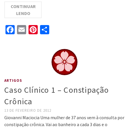
CONTINUAR
LENDO
Facebook
Email
Pinterest
Share
ARTIGOS
Caso Clínico 1 – Constipação
Crônica
13 DE FEVEREIRO DE 2012
Giovanni Maciocia Uma mulher de 37 anos vem à consulta por
constipação crônica. Vai ao banheiro a cada 3 dias e o