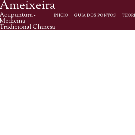
Ameixeira
Acupuntura -
INÍCIO
GUIA DOS PONTOS
TEOR
Medicina
Tradicional Chinesa