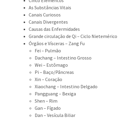
Cinco Elementos
As Substâncias Vitais
Canais Curiosos
Canais Divergentes
Causas das Enfermidades
Grande circulação de Qi – Ciclo Nietemérico
Órgãos e Vísceras – Zang Fu
Fei – Pulmão
Dachang – Intestino Grosso
Wei – Estômago
Pi – Baço/Pâncreas
Xin – Coração
Xiaochang – Intestino Delgado
Pangguang – Bexiga
Shen – Rim
Gan – Fígado
Dan – Vesícula Biliar