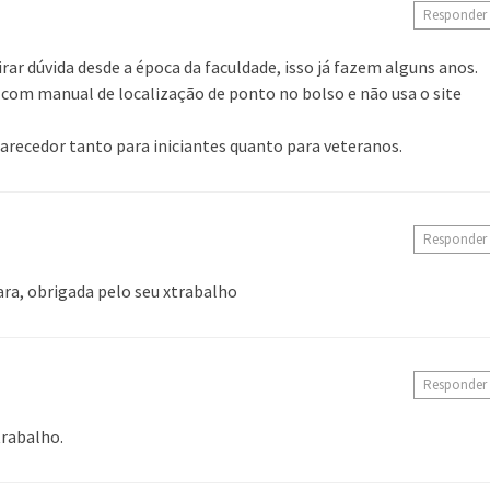
Responder
irar dúvida desde a época da faculdade, isso já fazem alguns anos.
 com manual de localização de ponto no bolso e não usa o site
larecedor tanto para iniciantes quanto para veteranos.
Responder
ra, obrigada pelo seu xtrabalho
Responder
rabalho.