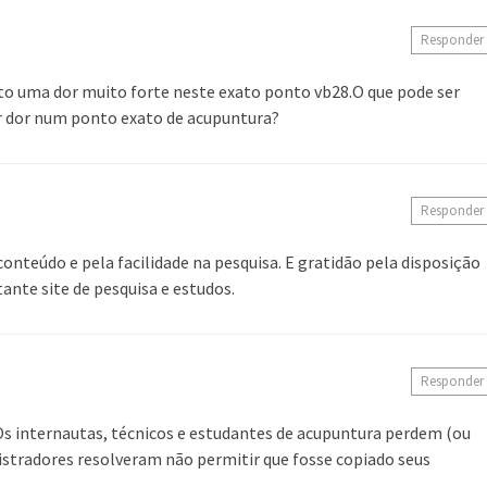
Responder
to uma dor muito forte neste exato ponto vb28.O que pode ser
tir dor num ponto exato de acupuntura?
Responder
conteúdo e pela facilidade na pesquisa. E gratidão pela disposição
ante site de pesquisa e estudos.
Responder
 Os internautas, técnicos e estudantes de acupuntura perdem (ou
stradores resolveram não permitir que fosse copiado seus