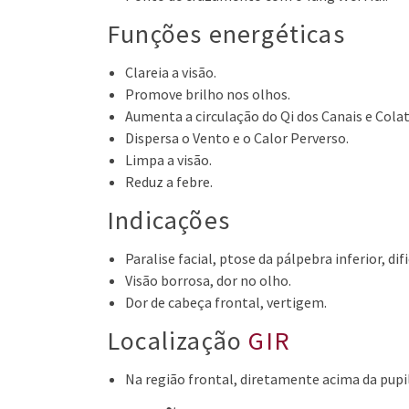
Funções energéticas
Clareia a visão.
Promove brilho nos olhos.
Aumenta a circulação do Qi dos Canais e Colat
Dispersa o Vento e o Calor Perverso.
Limpa a visão.
Reduz a febre.
Indicações
Paralise facial, ptose da pálpebra inferior, di
Visão borrosa, dor no olho.
Dor de cabeça frontal, vertigem.
Localização
GIR
Na região frontal, diretamente acima da pupil