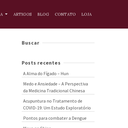
IA
ARTIGOS
BLOG
CONTATO
LOJA
Buscar
Posts recentes
A Alma do Fígado – Hun
Medo e Ansiedade – A Perspectiva
da Medicina Tradicional Chinesa
Acupuntura no Tratamento de
COVID-19: Um Estudo Exploratório
Pontos para combater a Dengue