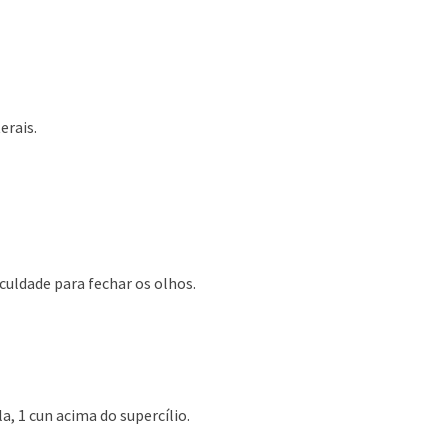
erais.
ficuldade para fechar os olhos.
a, 1 cun acima do supercílio.