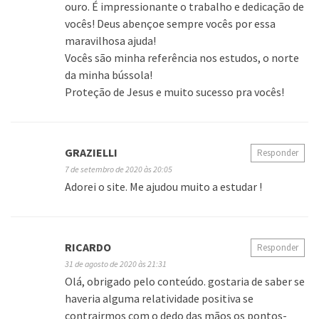
ouro. É impressionante o trabalho e dedicação de
vocês! Deus abençoe sempre vocês por essa
maravilhosa ajuda!
Vocês são minha referência nos estudos, o norte
da minha bússola!
Proteção de Jesus e muito sucesso pra vocês!
GRAZIELLI
Responder
7 de setembro de 2020 às 20:05
Adorei o site. Me ajudou muito a estudar !
RICARDO
Responder
31 de agosto de 2020 às 21:31
Olá, obrigado pelo conteúdo. gostaria de saber se
haveria alguma relatividade positiva se
contrairmos com o dedo das mãos os pontos-