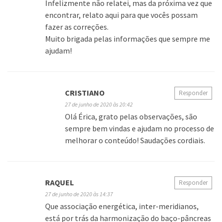
Infelizmente não relatei, mas da próxima vez que
encontrar, relato aqui para que vocês possam
fazer as correções.
Muito brigada pelas informações que sempre me
ajudam!
CRISTIANO
Responder
27 de junho de 2020 às 20:42
Olá Érica, grato pelas observações, são
sempre bem vindas e ajudam no processo de
melhorar o conteúdo! Saudações cordiais.
RAQUEL
Responder
27 de junho de 2020 às 14:37
Que associação energética, inter-meridianos,
está por trás da harmonização do baço-pâncreas