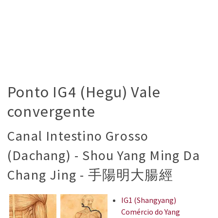
Ponto IG4 (Hegu) Vale
convergente
Canal Intestino Grosso
(Dachang) - Shou Yang Ming Da
Chang Jing - 手陽明大腸經
IG1 (Shangyang)
Comércio do Yang