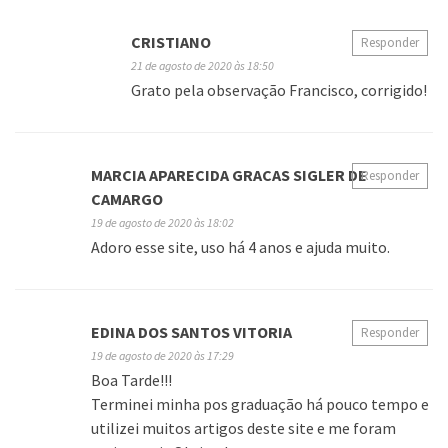
CRISTIANO
Responder
21 de agosto de 2020 às 18:50
Grato pela observação Francisco, corrigido!
MARCIA APARECIDA GRACAS SIGLER DE
Responder
CAMARGO
19 de agosto de 2020 às 18:02
Adoro esse site, uso há 4 anos e ajuda muito.
EDINA DOS SANTOS VITORIA
Responder
19 de agosto de 2020 às 17:29
Boa Tarde!!!
Terminei minha pos graduação há pouco tempo e
utilizei muitos artigos deste site e me foram