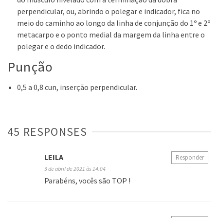
perpendicular, ou, abrindo o polegar e indicador, fica no
meio do caminho ao longo da linha de conjunção do 1º e 2º
metacarpo e o ponto medial da margem da linha entre o
polegar e o dedo indicador.
Punção
0,5 a 0,8 cun, inserção perpendicular.
45 RESPONSES
LEILA
Responder
3 de abril de 2021 às 14:04
Parabéns, vocês são TOP !