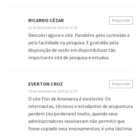
RICARDO CÉZAR
Responder
22 de dezembro de 2020 às 21:36
Descobri agora o site. Parabéns pelo conteúdo e
pela facilidade na pesquisa. E gratidão pela
disposição de vocês em disponibilizar tão
importante site de pesquisa e estudos.
EVERTON CRUZ
Responder
24 de novembro de 2020 às 10:29
O site Flor de Ameixeira é excelente. Os
internautas, técnicos e estudantes de acupuntura
perdem (ou perderam) muito, quando seus
administradores resolveram não permitir que
fosse copiado seus ensinamentos; é uma lástima.