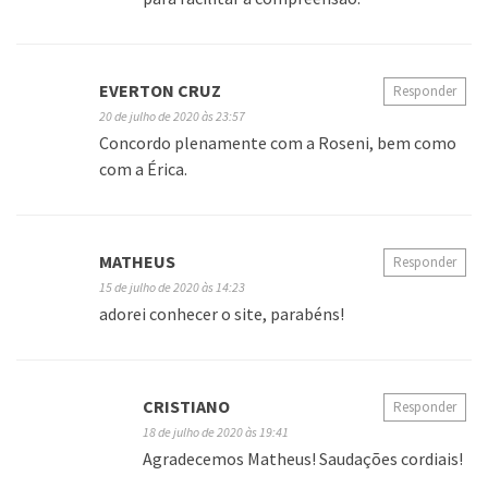
EVERTON CRUZ
Responder
20 de julho de 2020 às 23:57
Concordo plenamente com a Roseni, bem como
com a Érica.
MATHEUS
Responder
15 de julho de 2020 às 14:23
adorei conhecer o site, parabéns!
CRISTIANO
Responder
18 de julho de 2020 às 19:41
Agradecemos Matheus! Saudações cordiais!