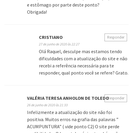
e estômago por parte deste ponto?
Obrigada!
CRISTIANO
Responder
27 de junho de 2020 às 22:27
Olá Raquel, desculpe mas estamos tendo
dificuldades com a atualização do site e não
recebi a referência necessária para te
responder, qual ponto você se refere? Grato.
VALÉRIA TERESA ANHOLON DE TOLEDO
Responder
26 de junho de 2020 às 21:33
Infelizmente a atualização do site não foi
positiva. Muitos erros na grafia das palavras ”
ACUMPUNTURA” ( vide ponto C2) O site perde