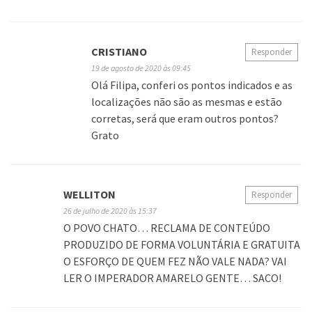
CRISTIANO
Responder
19 de agosto de 2020 às 09:45
Olá Filipa, conferi os pontos indicados e as
localizações não são as mesmas e estão
corretas, será que eram outros pontos?
Grato
WELLITON
Responder
26 de julho de 2020 às 15:37
O POVO CHATO… RECLAMA DE CONTEÚDO
PRODUZIDO DE FORMA VOLUNTÁRIA E GRATUITA
O ESFORÇO DE QUEM FEZ NÃO VALE NADA? VAI
LER O IMPERADOR AMARELO GENTE… SACO!