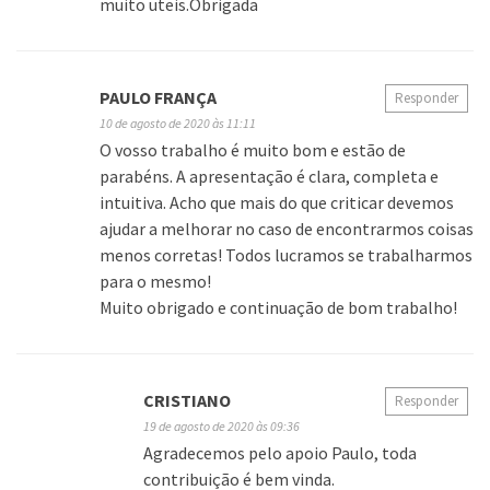
muito uteis.Obrigada
PAULO FRANÇA
Responder
10 de agosto de 2020 às 11:11
O vosso trabalho é muito bom e estão de
parabéns. A apresentação é clara, completa e
intuitiva. Acho que mais do que criticar devemos
ajudar a melhorar no caso de encontrarmos coisas
menos corretas! Todos lucramos se trabalharmos
para o mesmo!
Muito obrigado e continuação de bom trabalho!
CRISTIANO
Responder
19 de agosto de 2020 às 09:36
Agradecemos pelo apoio Paulo, toda
contribuição é bem vinda.