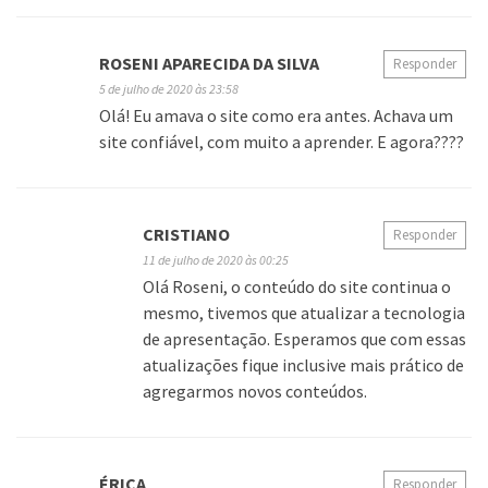
ROSENI APARECIDA DA SILVA
Responder
5 de julho de 2020 às 23:58
Olá! Eu amava o site como era antes. Achava um
site confiável, com muito a aprender. E agora????
CRISTIANO
Responder
11 de julho de 2020 às 00:25
Olá Roseni, o conteúdo do site continua o
mesmo, tivemos que atualizar a tecnologia
de apresentação. Esperamos que com essas
atualizações fique inclusive mais prático de
agregarmos novos conteúdos.
ÉRICA
Responder