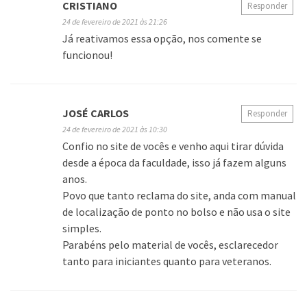
CRISTIANO
Responder
24 de fevereiro de 2021 às 21:26
Já reativamos essa opção, nos comente se
funcionou!
JOSÉ CARLOS
Responder
24 de fevereiro de 2021 às 10:30
Confio no site de vocês e venho aqui tirar dúvida
desde a época da faculdade, isso já fazem alguns
anos.
Povo que tanto reclama do site, anda com manual
de localização de ponto no bolso e não usa o site
simples.
Parabéns pelo material de vocês, esclarecedor
tanto para iniciantes quanto para veteranos.