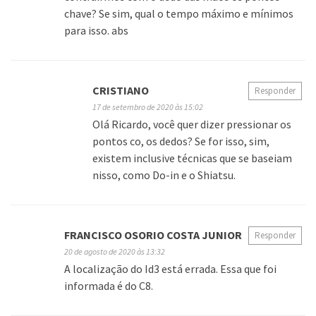
chave? Se sim, qual o tempo máximo e mínimos
para isso. abs
CRISTIANO
Responder
17 de setembro de 2020 às 15:02
Olá Ricardo, você quer dizer pressionar os
pontos co, os dedos? Se for isso, sim,
existem inclusive técnicas que se baseiam
nisso, como Do-in e o Shiatsu.
FRANCISCO OSORIO COSTA JUNIOR
Responder
20 de agosto de 2020 às 13:32
A localização do Id3 está errada. Essa que foi
informada é do C8.