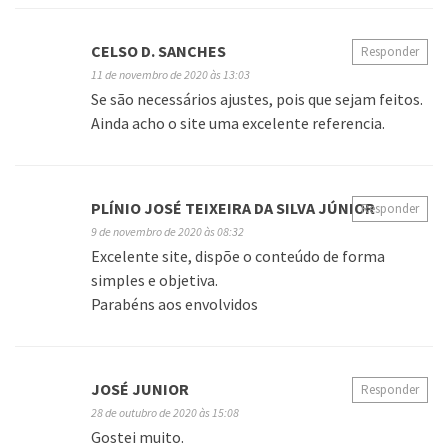
CELSO D. SANCHES
Responder
11 de novembro de 2020 às 13:03
Se são necessários ajustes, pois que sejam feitos.
Ainda acho o site uma excelente referencia.
PLÍNIO JOSÉ TEIXEIRA DA SILVA JÚNIOR
Responder
9 de novembro de 2020 às 08:32
Excelente site, dispõe o conteúdo de forma
simples e objetiva.
Parabéns aos envolvidos
JOSÉ JUNIOR
Responder
28 de outubro de 2020 às 15:08
Gostei muito.