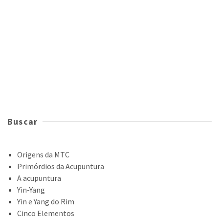
Buscar
Origens da MTC
Primórdios da Acupuntura
A acupuntura
Yin-Yang
Yin e Yang do Rim
Cinco Elementos