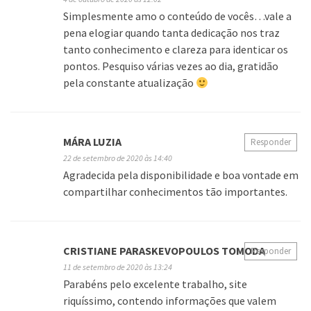
Simplesmente amo o conteúdo de vocês…vale a
pena elogiar quando tanta dedicação nos traz
tanto conhecimento e clareza para identicar os
pontos. Pesquiso várias vezes ao dia, gratidão
pela constante atualização
MÁRA LUZIA
Responder
22 de setembro de 2020 às 14:40
Agradecida pela disponibilidade e boa vontade em
compartilhar conhecimentos tão importantes.
CRISTIANE PARASKEVOPOULOS TOMODA
Responder
11 de setembro de 2020 às 13:24
Parabéns pelo excelente trabalho, site
riquíssimo, contendo informações que valem