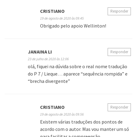
CRISTIANO
Responder
19 de agosto de 2020 às 09:45
Obrigado pelo apoio Wellinton!
JANAINA LI
Responder
23 de julho de 2020 às 12:06
olá, fiquei na dúvida sobre o real nome tradução
do P 7 / Lieque… aparece “sequência rompida” e
“brecha divergente”
CRISTIANO
Responder
19 de agosto de 2020 às 09:56
Existem várias traduções dos pontos de
acordo com o autor. Mas vou manter um só
para facilitar a compreensão.