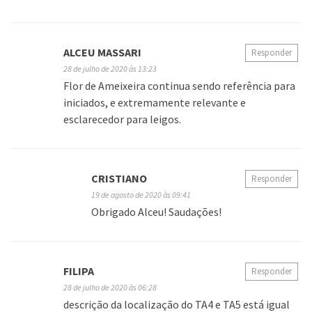
ALCEU MASSARI
Responder
28 de julho de 2020 às 13:23
Flor de Ameixeira continua sendo referência para
iniciados, e extremamente relevante e
esclarecedor para leigos.
CRISTIANO
Responder
19 de agosto de 2020 às 09:41
Obrigado Alceu! Saudações!
FILIPA
Responder
28 de julho de 2020 às 06:28
descrição da localização do TA4 e TA5 está igual