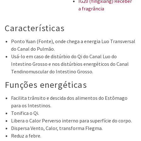
IG20 (Yingxiang) Receber
a fragrância
Características
Ponto Yuan (Fonte), onde chega a energia Luo Transversal
do Canal do Pulmão.
Usá-lo em caso de distúrbio do Qi do Canal Luo do
Intestino Grosso e nos distúrbios energéticos do Canal
Tendinomuscular do Intestino Grosso.
Funções energéticas
Facilita trânsito e descida dos alimentos do Estômago
para os Intestinos.
Tonifica o Qi.
Libera o Calor Perverso interno para superfície do corpo.
Dispersa Vento, Calor, transforma Flegma.
Reduz a febre.