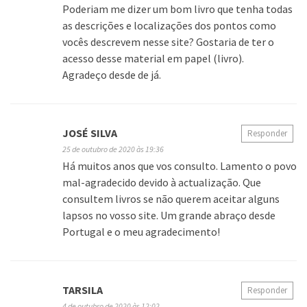
Poderiam me dizer um bom livro que tenha todas
as descrições e localizações dos pontos como
vocês descrevem nesse site? Gostaria de ter o
acesso desse material em papel (livro).
Agradeço desde de já.
JOSÉ SILVA
Responder
25 de outubro de 2020 às 19:36
Há muitos anos que vos consulto. Lamento o povo
mal-agradecido devido à actualização. Que
consultem livros se não querem aceitar alguns
lapsos no vosso site. Um grande abraço desde
Portugal e o meu agradecimento!
TARSILA
Responder
4 de outubro de 2020 às 12:02