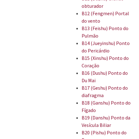
obturador
B12 (Fengmen) Portal
do vento
B13 (Feishu) Ponto do
Pulmão
B14 (Jueyinshu) Ponto
do Pericárdio
B15 (Xinshu) Ponto do
Coração
B16 (Dushu) Ponto do
Du Mai
B17 (Geshu) Ponto do
diafragma
B18 (Ganshu) Ponto do
Fígado
B19 (Danshu) Ponto da
Vesícula Biliar
B20 (Pishu) Ponto do