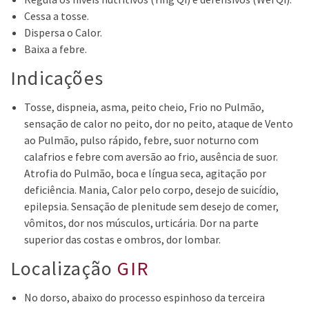
Cessa a tosse.
Dispersa o Calor.
Baixa a febre.
Indicações
Tosse, dispneia, asma, peito cheio, Frio no Pulmão,
sensação de calor no peito, dor no peito, ataque de Vento
ao Pulmão, pulso rápido, febre, suor noturno com
calafrios e febre com aversão ao frio, ausência de suor.
Atrofia do Pulmão, boca e língua seca, agitação por
deficiência. Mania, Calor pelo corpo, desejo de suicídio,
epilepsia. Sensação de plenitude sem desejo de comer,
vômitos, dor nos músculos, urticária. Dor na parte
superior das costas e ombros, dor lombar.
Localização
GIR
No dorso, abaixo do processo espinhoso da terceira