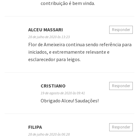
contribuição é bem vinda.
ALCEU MASSARI
Responder
28 de julho de 2020 às 13:23
Flor de Ameixeira continua sendo referência para
iniciados, e extremamente relevante e
esclarecedor para leigos.
CRISTIANO
Responder
19 de agosto de 2020 às 09:41
Obrigado Alceu! Saudações!
FILIPA
Responder
28 de julho de 2020 às 06:28