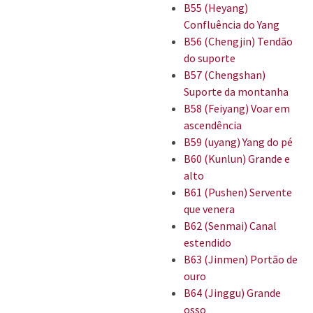
B55 (Heyang)
Confluência do Yang
B56 (Chengjin) Tendão
do suporte
B57 (Chengshan)
Suporte da montanha
B58 (Feiyang) Voar em
ascendência
B59 (uyang) Yang do pé
B60 (Kunlun) Grande e
alto
B61 (Pushen) Servente
que venera
B62 (Senmai) Canal
estendido
B63 (Jinmen) Portão de
ouro
B64 (Jinggu) Grande
osso