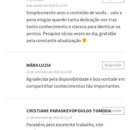
4 de outubro de 2020 às 12:02
Simplesmente amo o conteúdo de vocês…vale a
pena elogiar quando tanta dedicação nos traz
tanto conhecimento e clareza para identicar os
pontos. Pesquiso várias vezes ao dia, gratidão
pela constante atualização
MÁRA LUZIA
Responder
22 de setembro de 2020 às 14:40
Agradecida pela disponibilidade e boa vontade em
compartilhar conhecimentos tão importantes.
CRISTIANE PARASKEVOPOULOS TOMODA
Responder
11 de setembro de 2020 às 13:24
Parabéns pelo excelente trabalho, site