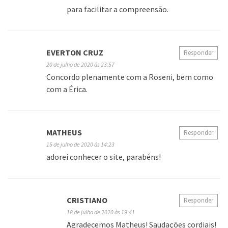
para facilitar a compreensão.
EVERTON CRUZ
Responder
20 de julho de 2020 às 23:57
Concordo plenamente com a Roseni, bem como
com a Érica.
MATHEUS
Responder
15 de julho de 2020 às 14:23
adorei conhecer o site, parabéns!
CRISTIANO
Responder
18 de julho de 2020 às 19:41
Agradecemos Matheus! Saudações cordiais!