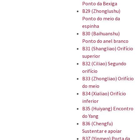
Ponto da Bexiga
B29 (Zhonglushu)
Ponto do meio da
espinha
B30 (Baihuanshu)
Ponto do anel branco
B31 (Shangliao) Orifício
superior
B32 (Ciliao) Segundo
orifício
B33 (Zhongliao) Orifício
do meio
B34 (Xialiao) Orifício
inferior
B35 (Huiyang) Encontro
do Yang
B36 (Chengfu)
Sustentar e apoiar
B37 (Yinmen) Porta da