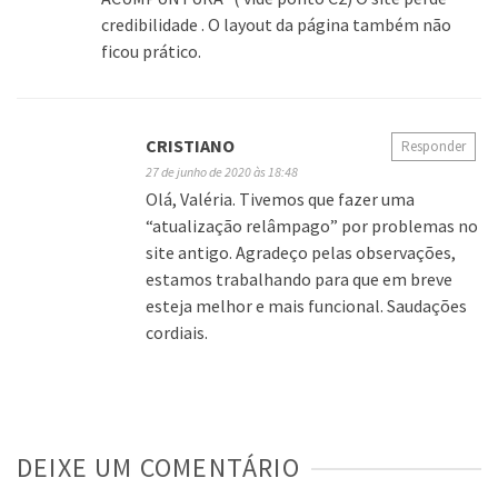
credibilidade . O layout da página também não
ficou prático.
CRISTIANO
Responder
27 de junho de 2020 às 18:48
Olá, Valéria. Tivemos que fazer uma
“atualização relâmpago” por problemas no
site antigo. Agradeço pelas observações,
estamos trabalhando para que em breve
esteja melhor e mais funcional. Saudações
cordiais.
DEIXE UM COMENTÁRIO