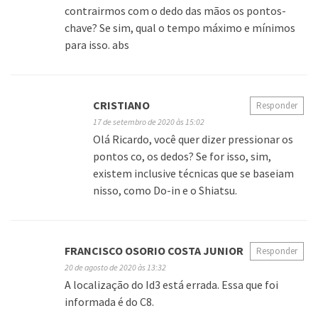
contrairmos com o dedo das mãos os pontos-
chave? Se sim, qual o tempo máximo e mínimos
para isso. abs
CRISTIANO
Responder
17 de setembro de 2020 às 15:02
Olá Ricardo, você quer dizer pressionar os
pontos co, os dedos? Se for isso, sim,
existem inclusive técnicas que se baseiam
nisso, como Do-in e o Shiatsu.
FRANCISCO OSORIO COSTA JUNIOR
Responder
20 de agosto de 2020 às 13:32
A localização do Id3 está errada. Essa que foi
informada é do C8.