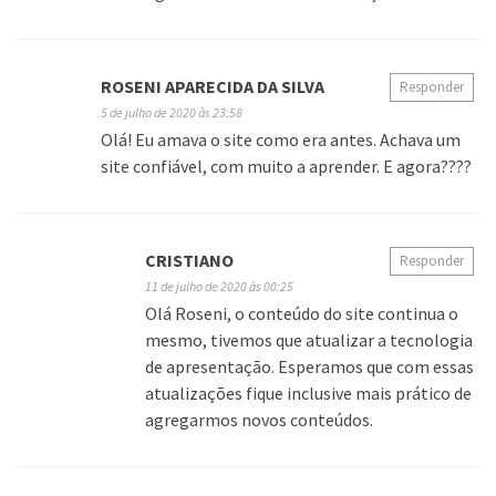
ROSENI APARECIDA DA SILVA
Responder
5 de julho de 2020 às 23:58
Olá! Eu amava o site como era antes. Achava um
site confiável, com muito a aprender. E agora????
CRISTIANO
Responder
11 de julho de 2020 às 00:25
Olá Roseni, o conteúdo do site continua o
mesmo, tivemos que atualizar a tecnologia
de apresentação. Esperamos que com essas
atualizações fique inclusive mais prático de
agregarmos novos conteúdos.