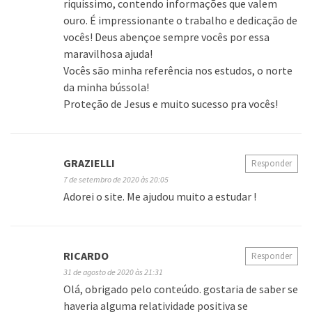
riquíssimo, contendo informações que valem
ouro. É impressionante o trabalho e dedicação de
vocês! Deus abençoe sempre vocês por essa
maravilhosa ajuda!
Vocês são minha referência nos estudos, o norte
da minha bússola!
Proteção de Jesus e muito sucesso pra vocês!
GRAZIELLI
Responder
7 de setembro de 2020 às 20:05
Adorei o site. Me ajudou muito a estudar !
RICARDO
Responder
31 de agosto de 2020 às 21:31
Olá, obrigado pelo conteúdo. gostaria de saber se
haveria alguma relatividade positiva se