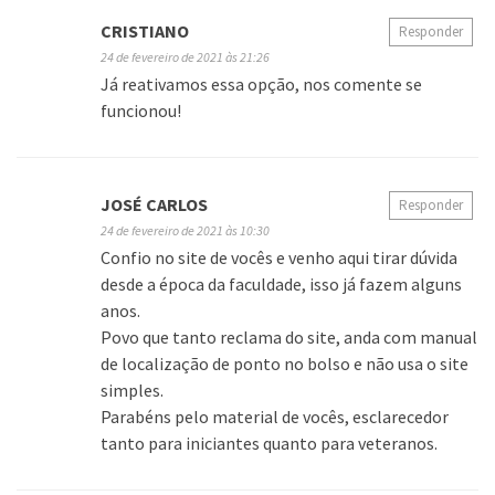
CRISTIANO
Responder
24 de fevereiro de 2021 às 21:26
Já reativamos essa opção, nos comente se
funcionou!
JOSÉ CARLOS
Responder
24 de fevereiro de 2021 às 10:30
Confio no site de vocês e venho aqui tirar dúvida
desde a época da faculdade, isso já fazem alguns
anos.
Povo que tanto reclama do site, anda com manual
de localização de ponto no bolso e não usa o site
simples.
Parabéns pelo material de vocês, esclarecedor
tanto para iniciantes quanto para veteranos.