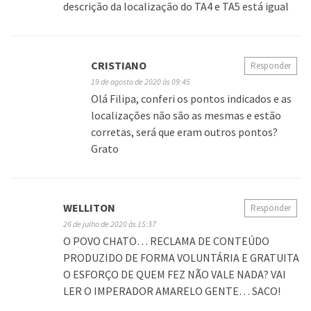
descrição da localização do TA4 e TA5 está igual
CRISTIANO
Responder
19 de agosto de 2020 às 09:45
Olá Filipa, conferi os pontos indicados e as
localizações não são as mesmas e estão
corretas, será que eram outros pontos?
Grato
WELLITON
Responder
26 de julho de 2020 às 15:37
O POVO CHATO… RECLAMA DE CONTEÚDO
PRODUZIDO DE FORMA VOLUNTÁRIA E GRATUITA
O ESFORÇO DE QUEM FEZ NÃO VALE NADA? VAI
LER O IMPERADOR AMARELO GENTE… SACO!