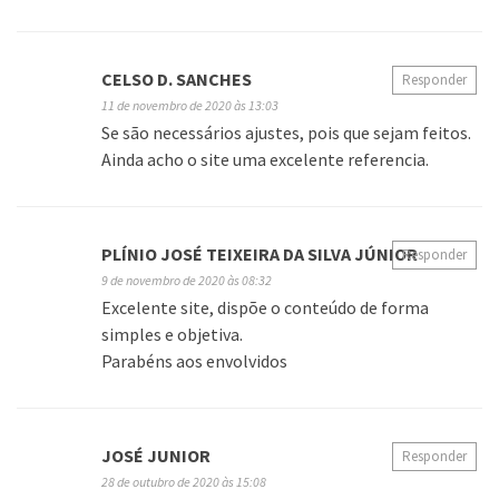
CELSO D. SANCHES
Responder
11 de novembro de 2020 às 13:03
Se são necessários ajustes, pois que sejam feitos.
Ainda acho o site uma excelente referencia.
PLÍNIO JOSÉ TEIXEIRA DA SILVA JÚNIOR
Responder
9 de novembro de 2020 às 08:32
Excelente site, dispõe o conteúdo de forma
simples e objetiva.
Parabéns aos envolvidos
JOSÉ JUNIOR
Responder
28 de outubro de 2020 às 15:08