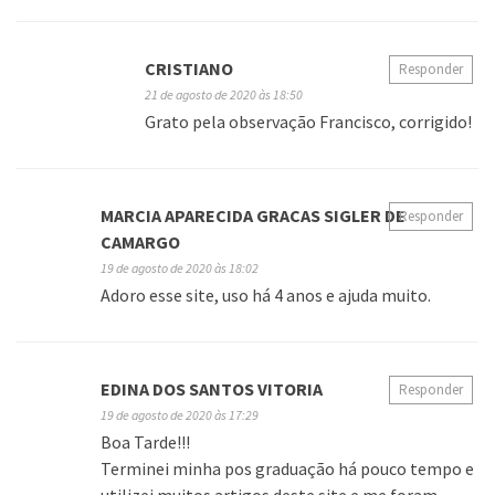
CRISTIANO
Responder
21 de agosto de 2020 às 18:50
Grato pela observação Francisco, corrigido!
MARCIA APARECIDA GRACAS SIGLER DE
Responder
CAMARGO
19 de agosto de 2020 às 18:02
Adoro esse site, uso há 4 anos e ajuda muito.
EDINA DOS SANTOS VITORIA
Responder
19 de agosto de 2020 às 17:29
Boa Tarde!!!
Terminei minha pos graduação há pouco tempo e