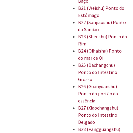
Baço
B21 (Weishu) Ponto do
Estômago
B22 (Sanjiaoshu) Ponto
do Sanjiao
B23 (Shenshu) Ponto do
Rim
B24 (Qihaishu) Ponto
do mar de Qi
B25 (Dachangchu)
Ponto do Intestino
Grosso
B26 (Guanyuanshu)
Ponto do portão da
essência
B27 (Xiaochangshu)
Ponto do Intestino
Delgado
B28 (Pangguangshu)