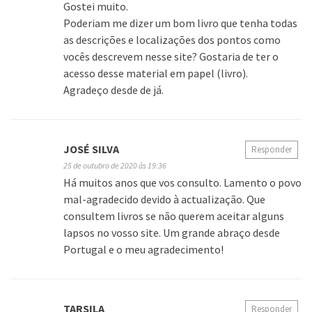
Gostei muito.
Poderiam me dizer um bom livro que tenha todas
as descrições e localizações dos pontos como
vocês descrevem nesse site? Gostaria de ter o
acesso desse material em papel (livro).
Agradeço desde de já.
JOSÉ SILVA
Responder
25 de outubro de 2020 às 19:36
Há muitos anos que vos consulto. Lamento o povo
mal-agradecido devido à actualização. Que
consultem livros se não querem aceitar alguns
lapsos no vosso site. Um grande abraço desde
Portugal e o meu agradecimento!
TARSILA
Responder