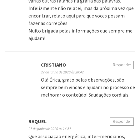
várias outras falahas na grafia das palavras.
Infelizmente não relatei, mas da próxima vez que
encontrar, relato aqui para que vocês possam
fazer as correções.
Muito brigada pelas informações que sempre me
ajudam!
CRISTIANO
Responder
27 de junho de 2020 às 20:42
Olá Érica, grato pelas observações, são
sempre bem vindas e ajudam no processo de
melhorar o conteúdo! Saudações cordiais.
RAQUEL
Responder
27 de junho de 2020 às 14:37
Que associação energética, inter-meridianos,