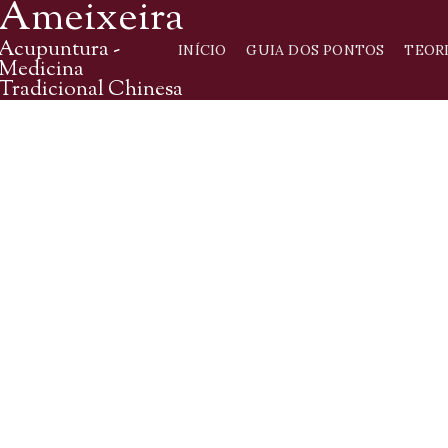
Ameixeira
Acupuntura -
INÍCIO
GUIA DOS PONTOS
TEOR
Medicina
Tradicional Chinesa