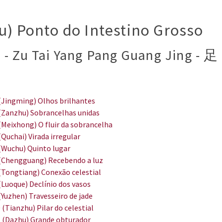
) Ponto do Intestino Grosso
 - Zu Tai Yang Pang Guang Jing - 足
(Jingming) Olhos brilhantes
(Zanzhu) Sobrancelhas unidas
(Meixhong) O fluir da sobrancelha
(Quchai) Virada irregular
(Wuchu) Quinto lugar
(Chengguang) Recebendo a luz
(Tongtiang) Conexão celestial
(Luoque) Declínio dos vasos
(Yuzhen) Travesseiro de jade
 (Tianzhu) Pilar do celestial
 (Dazhu) Grande obturador