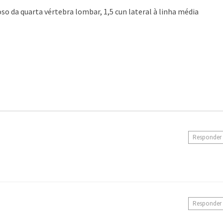
o da quarta vértebra lombar, 1,5 cun lateral à linha média
Responder
Responder