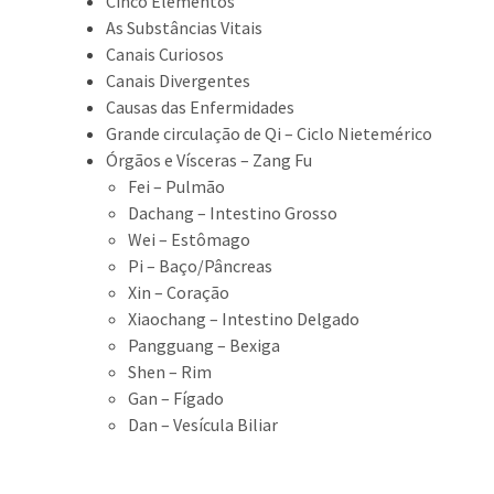
Cinco Elementos
As Substâncias Vitais
Canais Curiosos
Canais Divergentes
Causas das Enfermidades
Grande circulação de Qi – Ciclo Nietemérico
Órgãos e Vísceras – Zang Fu
Fei – Pulmão
Dachang – Intestino Grosso
Wei – Estômago
Pi – Baço/Pâncreas
Xin – Coração
Xiaochang – Intestino Delgado
Pangguang – Bexiga
Shen – Rim
Gan – Fígado
Dan – Vesícula Biliar