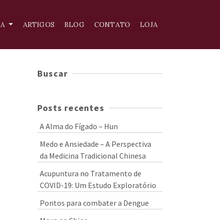
IA
ARTIGOS
BLOG
CONTATO
LOJA
Buscar
Posts recentes
A Alma do Fígado – Hun
Medo e Ansiedade – A Perspectiva
da Medicina Tradicional Chinesa
Acupuntura no Tratamento de
COVID-19: Um Estudo Exploratório
Pontos para combater a Dengue