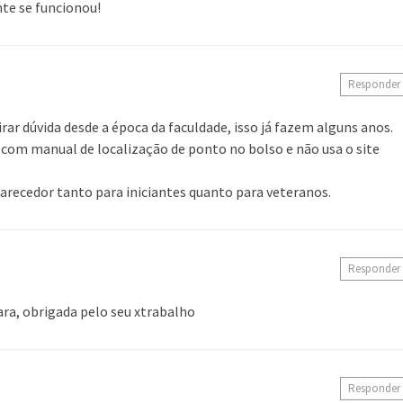
te se funcionou!
Responder
irar dúvida desde a época da faculdade, isso já fazem alguns anos.
 com manual de localização de ponto no bolso e não usa o site
larecedor tanto para iniciantes quanto para veteranos.
Responder
ra, obrigada pelo seu xtrabalho
Responder