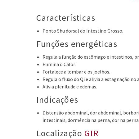
Características
Ponto Shu dorsal do Intestino Grosso.
Funções energéticas
Regula a função do estômago e intestinos, p
Elimina o Calor.
Fortalece a lombar e os joelhos.
Regula o fluxo do Qi e alivia a estagnação no
Alivia plenitude e edemas.
Indicações
Distensão abdominal, dor abdominal, borboris
intestinais, dormência na perna, dor na perna,
Localização
GIR