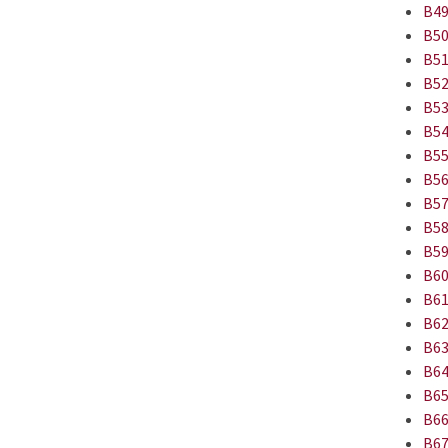
B49
B50
B51
B52
B53
B54
B55
B56
B57
B58
B59
B60
B61
B62
B63
B64
B65
B66
B67