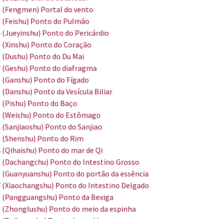
 (Fengmen) Portal do vento
 (Feishu) Ponto do Pulmão
 (Jueyinshu) Ponto do Pericárdio
 (Xinshu) Ponto do Coração
 (Dushu) Ponto do Du Mai
 (Geshu) Ponto do diafragma
 (Ganshu) Ponto do Fígado
 (Danshu) Ponto da Vesícula Biliar
 (Pishu) Ponto do Baço
 (Weishu) Ponto do Estômago
 (Sanjiaoshu) Ponto do Sanjiao
 (Shenshu) Ponto do Rim
 (Qihaishu) Ponto do mar de Qi
 (Dachangchu) Ponto do Intestino Grosso
 (Guanyuanshu) Ponto do portão da essência
 (Xiaochangshu) Ponto do Intestino Delgado
 (Pangguangshu) Ponto da Bexiga
 (Zhonglushu) Ponto do meio da espinha