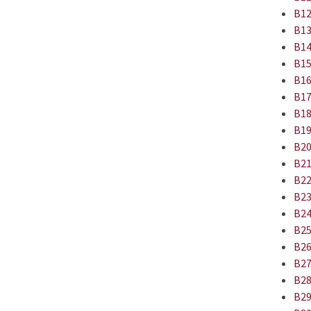
B12
B13
B14
B15
B16
B17
B18
B19
B20
B21
B22
B23
B24
B25
B26
B27
B28
B29