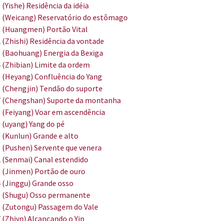
 (Yishe) Residência da idéia
 (Weicang) Reservatório do estômago
 (Huangmen) Portão Vital
 (Zhishi) Residência da vontade
 (Baohuang) Energia da Bexiga
 (Zhibian) Limite da ordem
 (Heyang) Confluência do Yang
 (Chengjin) Tendão do suporte
 (Chengshan) Suporte da montanha
 (Feiyang) Voar em ascendência
 (uyang) Yang do pé
 (Kunlun) Grande e alto
 (Pushen) Servente que venera
 (Senmai) Canal estendido
 (Jinmen) Portão de ouro
 (Jinggu) Grande osso
 (Shugu) Osso permanente
 (Zutongu) Passagem do Vale
 (Zhiyn) Alcançando o Yin