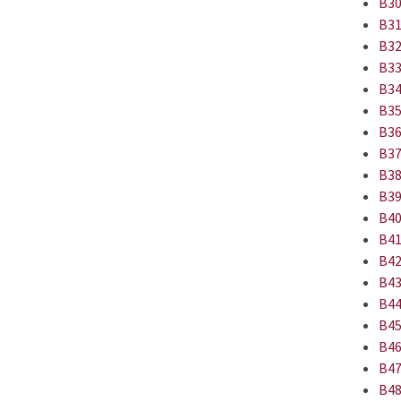
B30
B31
B32
B33
B34
B35
B36
B37
B38
B39
B40
B41
B42
B43
B44
B45
B46
B47
B48